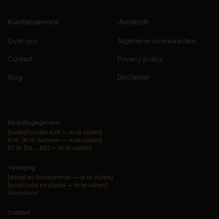
Klantenservice
Juridisch
Over ons
Algemene voorwaarden
Contact
Privacy policy
Blog
Disclaimer
Bedrijfsgegevens
[bedrijfsnaam KvK — in te vullen]
KvK:
[KvK nummer — in te vullen]
BTW:
[NL... B01 — in te vullen]
Vestiging
[straat en huisnummer — in te vullen]
[postcode en plaats — in te vullen]
Nederland
Contact