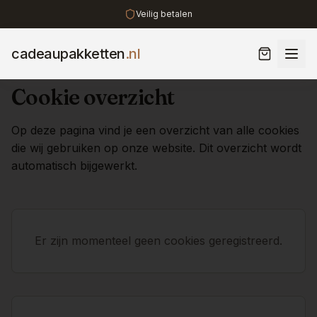
Veilig betalen
cadeaupakketten
.nl
Cookie overzicht
Op deze pagina vind je een overzicht van alle cookies
die wij gebruiken op onze website. Dit overzicht wordt
automatisch bijgewerkt.
Er zijn momenteel geen cookies geregistreerd.