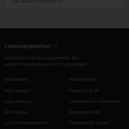
Luuk Jansen
•
7 jul. 2026
•
7 min
cadeaupakketten
.nl
Het portaal voor luxe geschenken. Met
aandacht geselecteerd, met zorg ingepakt.
Assortiment
Webshop info
Wijn cadeaus
Prijzen en BTW
Kaas cadeaus
Verzenden en retourneren
Gin cadeaus
Betaalmethoden
Luxe cadeaupakketten
Veelgestelde vragen