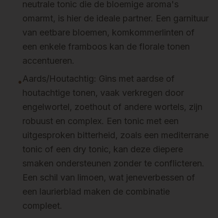
neutrale tonic die de bloemige aroma's
omarmt, is hier de ideale partner. Een garnituur
van eetbare bloemen, komkommerlinten of
een enkele framboos kan de florale tonen
accentueren.
Aards/Houtachtig: Gins met aardse of
•
houtachtige tonen, vaak verkregen door
engelwortel, zoethout of andere wortels, zijn
robuust en complex. Een tonic met een
uitgesproken bitterheid, zoals een mediterrane
tonic of een dry tonic, kan deze diepere
smaken ondersteunen zonder te conflicteren.
Een schil van limoen, wat jeneverbessen of
een laurierblad maken de combinatie
compleet.