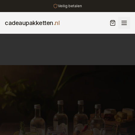
Veilig betalen
cadeaupakketten
.nl