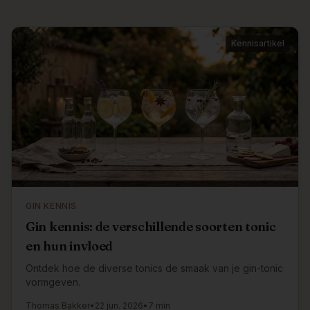
Kennisartikel
GIN KENNIS
Gin kennis: de verschillende soorten tonic
en hun invloed
Ontdek hoe de diverse tonics de smaak van je gin-tonic
vormgeven.
Thomas Bakker
•
22 jun. 2026
•
7 min