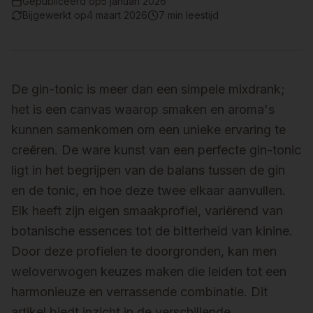
Gepubliceerd op
5 januari 2026
Bijgewerkt op
4 maart 2026
7 min
leestijd
De gin-tonic is meer dan een simpele mixdrank;
het is een canvas waarop smaken en aroma's
kunnen samenkomen om een unieke ervaring te
creëren. De ware kunst van een perfecte gin-tonic
ligt in het begrijpen van de balans tussen de gin
en de tonic, en hoe deze twee elkaar aanvullen.
Elk heeft zijn eigen smaakprofiel, variërend van
botanische essences tot de bitterheid van kinine.
Door deze profielen te doorgronden, kan men
weloverwogen keuzes maken die leiden tot een
harmonieuze en verrassende combinatie. Dit
artikel biedt inzicht in de verschillende