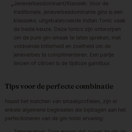
Jeneverbesdominant/Klassiek: Voor de
•
traditionele, jeneverbesdominante gins is een
klassieke, uitgebalanceerde Indian Tonic vaak
de beste keuze. Deze tonics zijn ontworpen
om de pure gin-smaak te laten spreken, met
voldoende bitterheid en zoetheid om de
jeneverbes te complimenteren. Een partje
limoen of citroen is de tijdloze garnituur.
Tips voor de perfecte combinatie
Naast het matchen van smaakprofielen, zijn er
enkele algemene beginselen die bijdragen aan het
perfectioneren van de gin-tonic ervaring:
Temperatuur: Zorg ervoor dat zowel de gin als