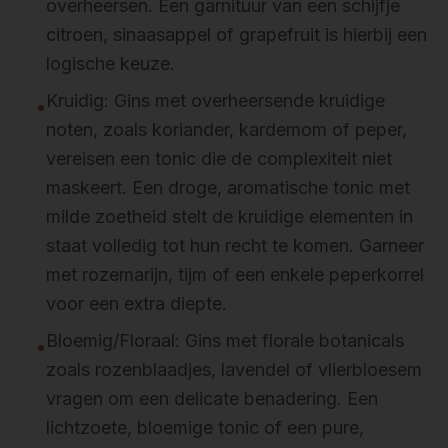
overheersen. Een garnituur van een schijfje
citroen, sinaasappel of grapefruit is hierbij een
logische keuze.
Kruidig: Gins met overheersende kruidige
•
noten, zoals koriander, kardemom of peper,
vereisen een tonic die de complexiteit niet
maskeert. Een droge, aromatische tonic met
milde zoetheid stelt de kruidige elementen in
staat volledig tot hun recht te komen. Garneer
met rozemarijn, tijm of een enkele peperkorrel
voor een extra diepte.
Bloemig/Floraal: Gins met florale botanicals
•
zoals rozenblaadjes, lavendel of vlierbloesem
vragen om een delicate benadering. Een
lichtzoete, bloemige tonic of een pure,