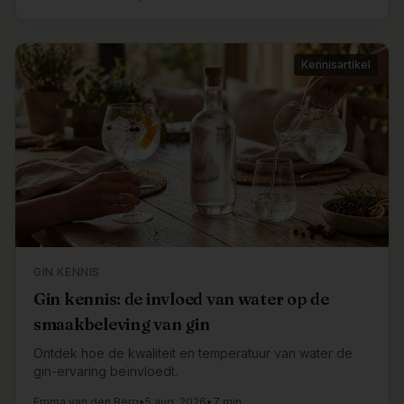
Kennisartikel
GIN KENNIS
Gin kennis: de invloed van water op de
smaakbeleving van gin
Ontdek hoe de kwaliteit en temperatuur van water de
gin-ervaring beïnvloedt.
Emma van den Berg
•
5 aug. 2026
•
7 min