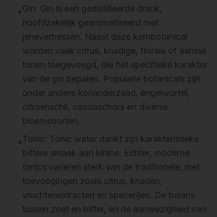
Gin: Gin is een gedistilleerde drank,
•
hoofdzakelijk gearomatiseerd met
jeneverbessen. Naast deze kernbotanical
worden vaak citrus, kruidige, florale of aardse
tonen toegevoegd, die het specifieke karakter
van de gin bepalen. Populaire botanicals zijn
onder andere korianderzaad, engelwortel,
citroenschil, cassiaschors en diverse
bloemsoorten.
Tonic: Tonic water dankt zijn karakteristieke
•
bittere smaak aan kinine. Echter, moderne
tonics variëren sterk van de traditionele, met
toevoegingen zoals citrus, kruiden,
vruchtenextracten en specerijen. De balans
tussen zoet en bitter, en de aanwezigheid van