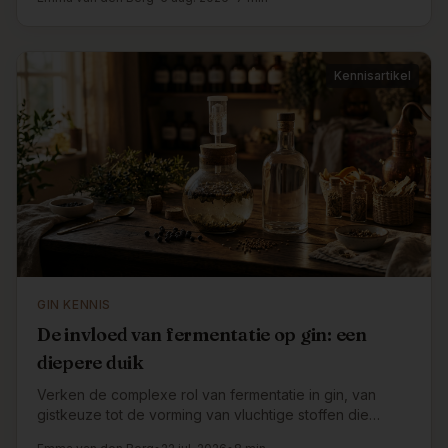
Kennisartikel
GIN KENNIS
De invloed van fermentatie op gin: een
diepere duik
Verken de complexe rol van fermentatie in gin, van
gistkeuze tot de vorming van vluchtige stoffen die
smaak en textuur bepalen.